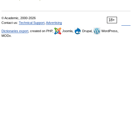
© Academic, 2000-2026
18+
Contact us:
Technical Support
,
Advertising
Dictionaries export
, created on PHP,
Joomla,
Drupal,
WordPress,
MODx.